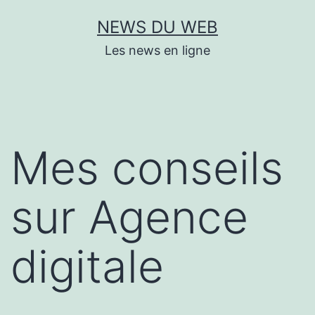
Aller
NEWS DU WEB
au
Les news en ligne
contenu
Mes conseils
sur Agence
digitale