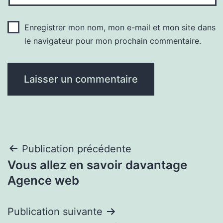
Enregistrer mon nom, mon e-mail et mon site dans
le navigateur pour mon prochain commentaire.
Navigation
Publication précédente
Vous allez en savoir davantage
de
Agence web
l’article
Publication suivante