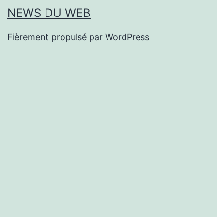
NEWS DU WEB
Fièrement propulsé par
WordPress