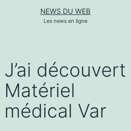
Aller
NEWS DU WEB
au
Les news en ligne
contenu
J’ai découvert
Matériel
médical Var