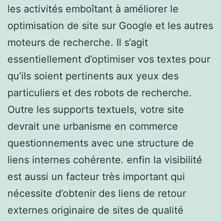
les activités emboîtant à améliorer le
optimisation de site sur Google et les autres
moteurs de recherche. Il s’agit
essentiellement d’optimiser vos textes pour
qu’ils soient pertinents aux yeux des
particuliers et des robots de recherche.
Outre les supports textuels, votre site
devrait une urbanisme en commerce
questionnements avec une structure de
liens internes cohérente. enfin la visibilité
est aussi un facteur très important qui
nécessite d’obtenir des liens de retour
externes originaire de sites de qualité