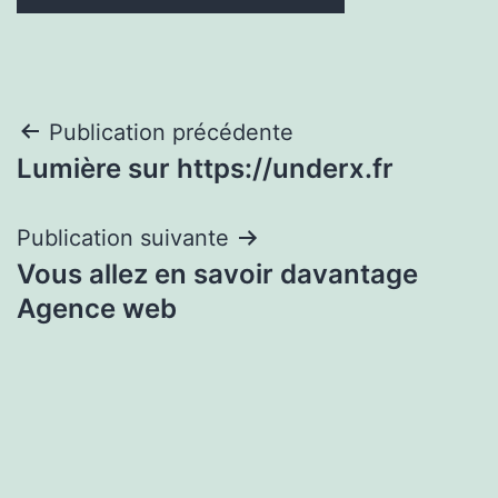
Navigation
Publication précédente
Lumière sur https://underx.fr
de
l’article
Publication suivante
Vous allez en savoir davantage
Agence web