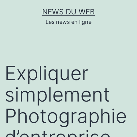
Aller
NEWS DU WEB
au
Les news en ligne
contenu
Expliquer
simplement
Photographie