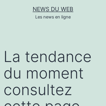
Aller
NEWS DU WEB
au
Les news en ligne
contenu
La tendance
du moment
consultez