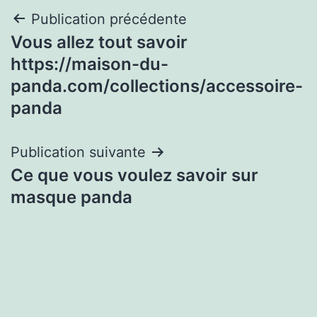
Navigation
Publication précédente
Vous allez tout savoir
de
https://maison-du-
l’article
panda.com/collections/accessoire-
panda
Publication suivante
Ce que vous voulez savoir sur
masque panda