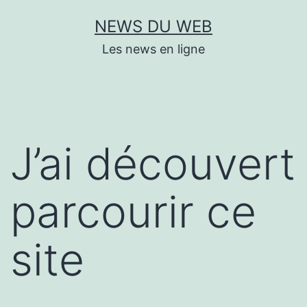
Aller
NEWS DU WEB
au
Les news en ligne
contenu
J’ai découvert
parcourir ce
site