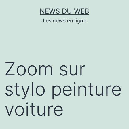
Aller
NEWS DU WEB
au
Les news en ligne
contenu
Zoom sur
stylo peinture
voiture