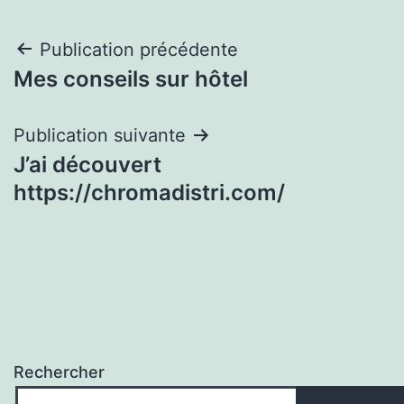
Navigation
Publication précédente
Mes conseils sur hôtel
de
l’article
Publication suivante
J’ai découvert
https://chromadistri.com/
Rechercher