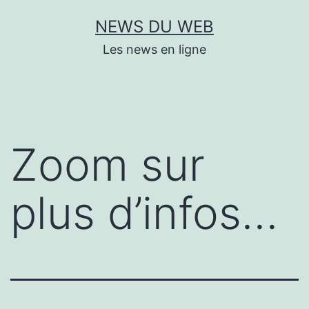
Aller
NEWS DU WEB
au
Les news en ligne
contenu
Zoom sur
plus d’infos…