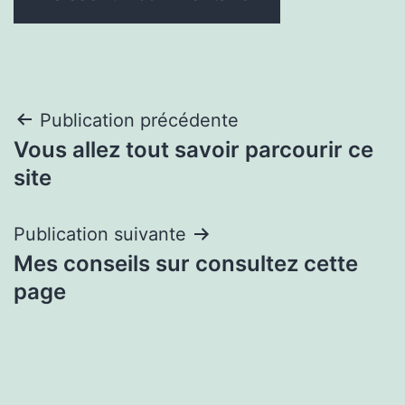
Navigation
Publication précédente
Vous allez tout savoir parcourir ce
de
site
l’article
Publication suivante
Mes conseils sur consultez cette
page