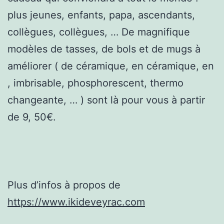
plus jeunes, enfants, papa, ascendants,
collègues, collègues, … De magnifique
modèles de tasses, de bols et de mugs à
améliorer ( de céramique, en céramique, en
, imbrisable, phosphorescent, thermo
changeante, … ) sont là pour vous à partir
de 9, 50€.
Plus d’infos à propos de
https://www.ikideveyrac.com