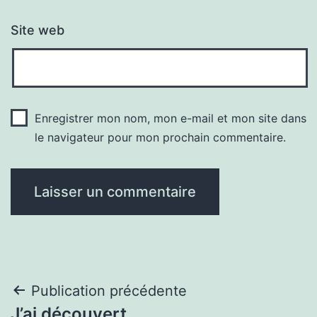
Site web
Enregistrer mon nom, mon e-mail et mon site dans
le navigateur pour mon prochain commentaire.
Navigation
Publication précédente
J’ai découvert