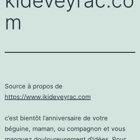
kideveyrac.co
m
Source à propos de
https://www.ikideveyrac.com
c’est bientôt l’anniversaire de votre
béguine, maman, ou compagnon et vous
manquez douloureusement d’idées. Pour