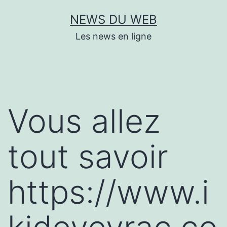
Aller
NEWS DU WEB
au
Les news en ligne
contenu
Vous allez
tout savoir
https://www.i