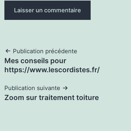
Navigation
Publication précédente
Mes conseils pour
de
https://www.lescordistes.fr/
l’article
Publication suivante
Zoom sur traitement toiture