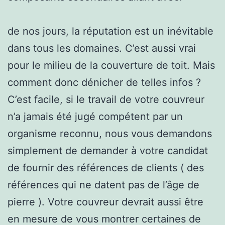
de nos jours, la réputation est un inévitable
dans tous les domaines. C’est aussi vrai
pour le milieu de la couverture de toit. Mais
comment donc dénicher de telles infos ?
C’est facile, si le travail de votre couvreur
n’a jamais été jugé compétent par un
organisme reconnu, nous vous demandons
simplement de demander à votre candidat
de fournir des références de clients ( des
références qui ne datent pas de l’âge de
pierre ). Votre couvreur devrait aussi être
en mesure de vous montrer certaines de