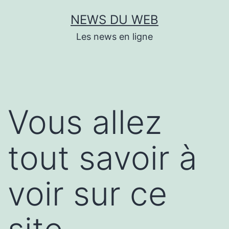
Aller
NEWS DU WEB
au
Les news en ligne
contenu
Vous allez
tout savoir à
voir sur ce