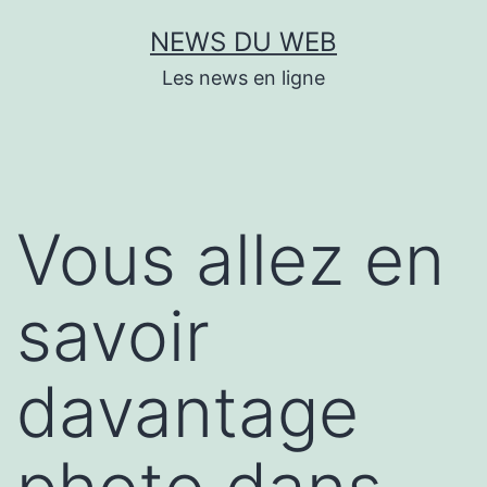
Aller
NEWS DU WEB
au
Les news en ligne
contenu
Vous allez en
savoir
davantage