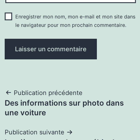
Enregistrer mon nom, mon e-mail et mon site dans
le navigateur pour mon prochain commentaire.
Navigation
Publication précédente
Des informations sur photo dans
de
une voiture
l’article
Publication suivante