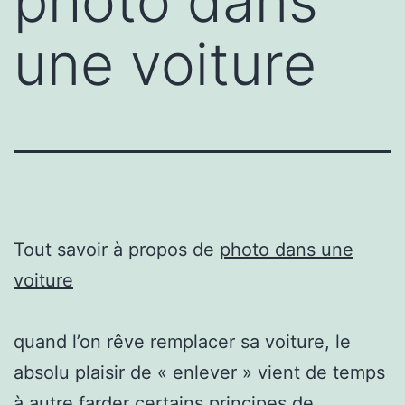
photo dans
une voiture
Tout savoir à propos de
photo dans une
voiture
quand l’on rêve remplacer sa voiture, le
absolu plaisir de « enlever » vient de temps
à autre farder certains principes de