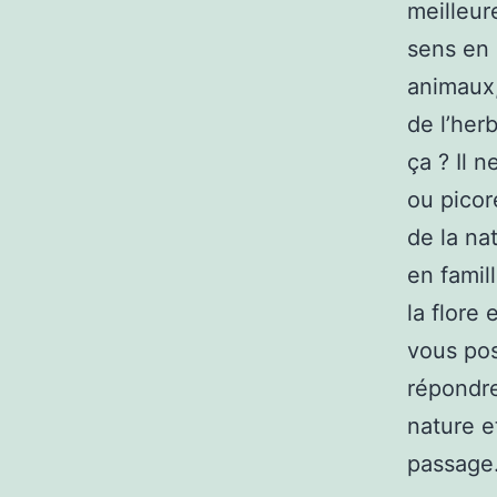
meilleure
sens en é
animaux, 
de l’herb
ça ? Il 
ou picor
de la nat
en famil
la flore
vous pos
répondre
nature e
passage