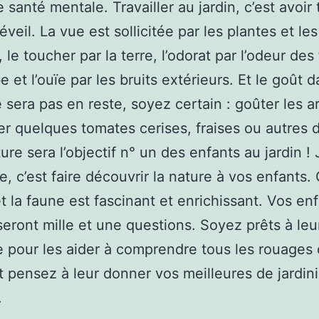
 santé mentale. Travailler au jardin, c’est avoir 
veil. La vue est sollicitée par les plantes et les
le toucher par la terre, l’odorat par l’odeur des 
e et l’ouïe par les bruits extérieurs. Et le goût 
ne sera pas en reste, soyez certain : goûter les 
er quelques tomates cerises, fraises ou autres 
ure sera l’objectif n° un des enfants au jardin ! 
le, c’est faire découvrir la nature à vos enfants.
 et la faune est fascinant et enrichissant. Vos en
eront mille et une questions. Soyez prêts à leu
 pour les aider à comprendre tous les rouages 
t pensez à leur donner vos meilleures de jardini
.