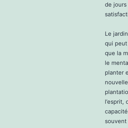
de jours
satisfact
Le jardi
qui peut
que la m
le mental
planter 
nouvelle
plantati
l’esprit,
capacité
souvent 