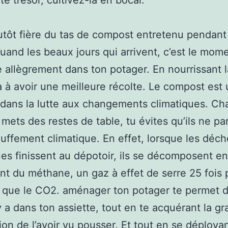
te trésor, cultivez-la en bocal.
utôt fière du tas de compost entretenu pendant
uand les beaux jours qui arrivent, c’est le mome
 allègrement dans ton potager. En nourrissant la
ra à avoir une meilleure récolte. Le compost est 
e dans la lutte aux changements climatiques. Ch
 mets des restes de table, tu évites qu’ils ne pa
uffement climatique. En effet, lorsque les déch
es finissent au dépotoir, ils se décomposent en
nt du méthane, un gaz à effet de serre 25 fois 
 que le CO2. aménager ton potager te permet d
 y a dans ton assiette, tout en te acquérant la g
ion de l’avoir vu pousser. Et tout en se déployant