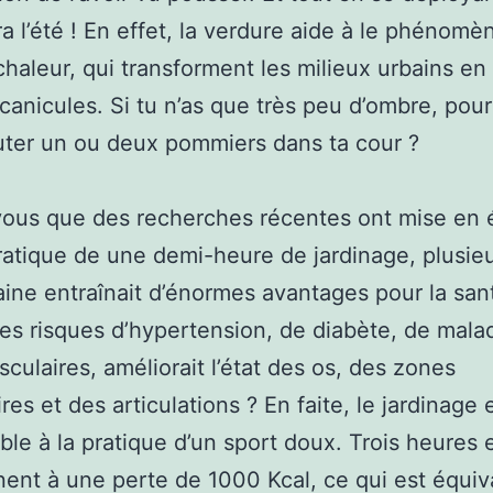
ira l’été ! En effet, la verdure aide à le phénom
 chaleur, qui transforment les milieux urbains e
 canicules. Si tu n’as que très peu d’ombre, pou
uter un ou deux pommiers dans ta cour ?
vous que des recherches récentes ont mise en 
ratique de une demi-heure de jardinage, plusieu
ine entraînait d’énormes avantages pour la san
s risques d’hypertension, de diabète, de mala
sculaires, améliorait l’état des os, des zones
res et des articulations ? En faite, le jardinage 
le à la pratique d’un sport doux. Trois heures 
ent à une perte de 1000 Kcal, ce qui est équiv