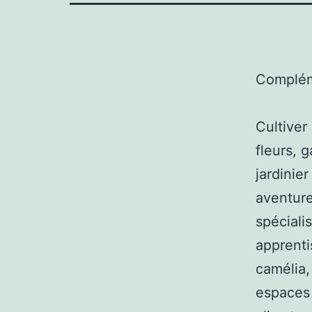
Complém
Cultiver
fleurs, 
jardinier
aventure
spéciali
apprenti
camélia,
espaces 