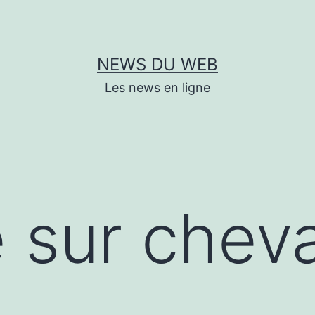
NEWS DU WEB
Les news en ligne
e sur cheva