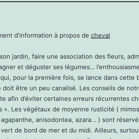
ent d’information à propos de
cheval
 son jardin, faire une association des fleurs, adm
gagner et déguster ses légumes… l’enthousiasm
 qui, pour la première fois, se lance dans cette 
 doit être un peu canalisé. Les conseils de not
ste afin d’éviter certaines erreurs récurrentes ch
s ». Les végétaux de moyenne rusticité ( mimos
 agapanthe, anisodontea, azara… ) sont réserv
vert de bord de mer et du midi. Ailleurs, surtou