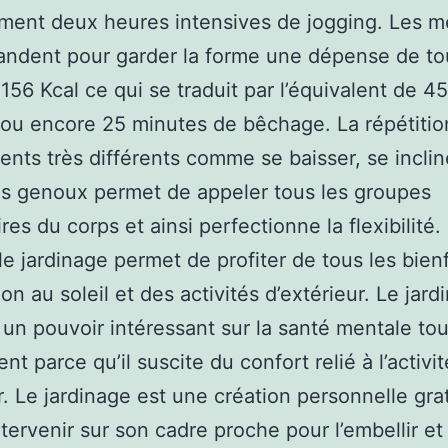
ment deux heures intensives de jogging. Les 
ndent pour garder la forme une dépense de to
 156 Kcal ce qui se traduit par l’équivalent de 4
e ou encore 25 minutes de bêchage. La répétitio
ts très différents comme se baisser, se inclin
les genoux permet de appeler tous les groupes
es du corps et ainsi perfectionne la flexibilité.
 le jardinage permet de profiter de tous les bien
ion au soleil et des activités d’extérieur. Le jard
 un pouvoir intéressant sur la santé mentale tou
t parce qu’il suscite du confort relié à l’activi
r. Le jardinage est une création personnelle grat
intervenir sur son cadre proche pour l’embellir et