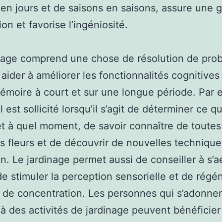
 en jours et de saisons en saisons, assure une 
ion et favorise l’ingéniosité.
nage comprend une chose de résolution de pro
 aider à améliorer les fonctionnalités cognitives 
émoire à court et sur une longue période. Par 
 est sollicité lorsqu’il s’agit de déterminer ce qu’
et à quel moment, de savoir connaître de toutes
s fleurs et de découvrir de nouvelles techniqu
on. Le jardinage permet aussi de conseiller à s’a
 de stimuler la perception sensorielle et de régé
 de concentration. Les personnes qui s’adonne
à des activités de jardinage peuvent bénéficier