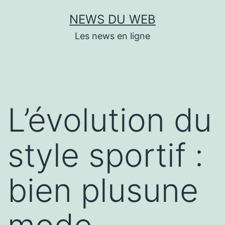
Aller
NEWS DU WEB
au
Les news en ligne
contenu
L’évolution du
style sportif :
bien plusune