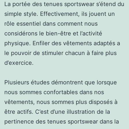
La portée des tenues sportswear s’étend du
simple style. Effectivement, ils jouent un
rôle essentiel dans comment nous
considérons le bien-être et l’activité
physique. Enfiler des vêtements adaptés a
le pouvoir de stimuler chacun à faire plus
d’exercice.
Plusieurs études démontrent que lorsque
nous sommes confortables dans nos
vêtements, nous sommes plus disposés à
être actifs. C’est d’une illustration de la
pertinence des tenues sportswear dans la