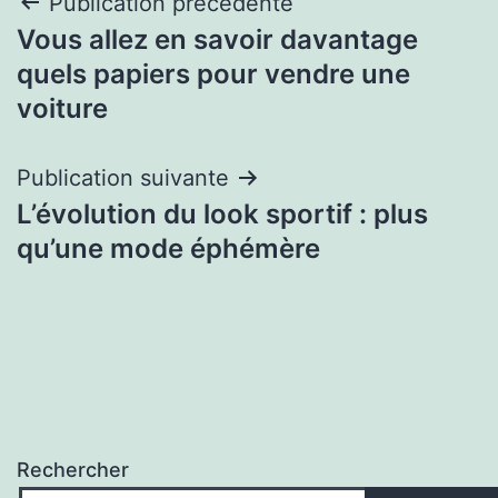
Navigation
Publication précédente
Vous allez en savoir davantage
de
quels papiers pour vendre une
l’article
voiture
Publication suivante
L’évolution du look sportif : plus
qu’une mode éphémère
Rechercher