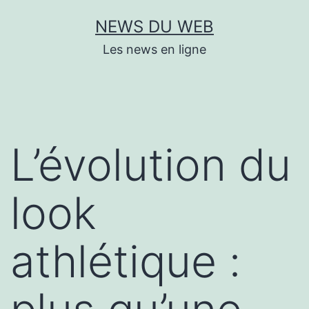
Aller
NEWS DU WEB
au
Les news en ligne
contenu
L’évolution du
look
athlétique :