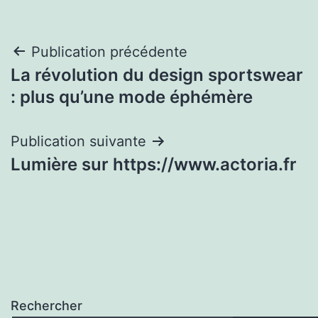
Navigation
Publication précédente
La révolution du design sportswear
de
: plus qu’une mode éphémère
l’article
Publication suivante
Lumière sur https://www.actoria.fr
Rechercher