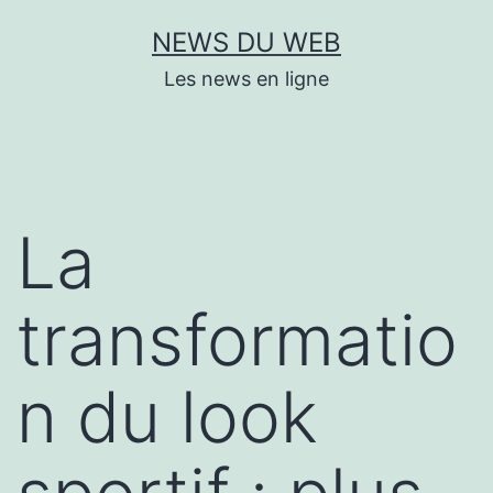
Aller
NEWS DU WEB
au
Les news en ligne
contenu
La
transformatio
n du look