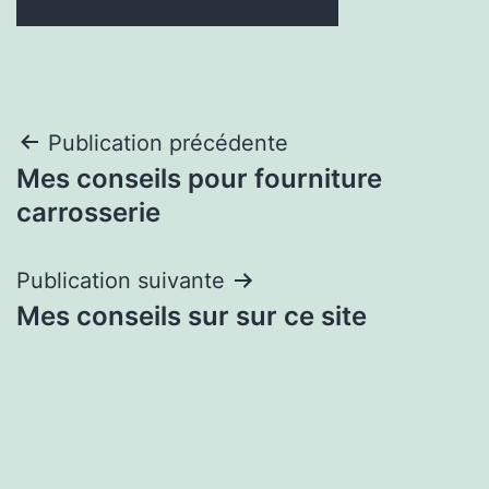
Navigation
Publication précédente
Mes conseils pour fourniture
de
carrosserie
l’article
Publication suivante
Mes conseils sur sur ce site