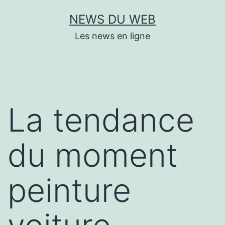
Aller
NEWS DU WEB
au
Les news en ligne
contenu
La tendance
du moment
peinture