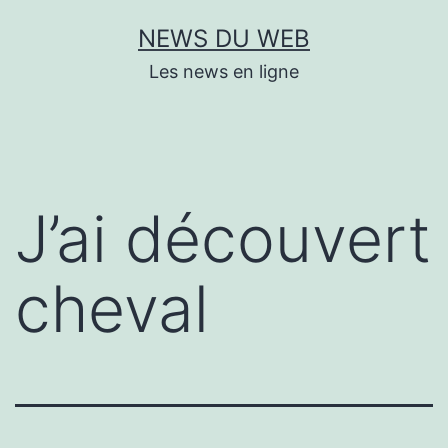
Aller
NEWS DU WEB
au
Les news en ligne
contenu
J’ai découvert
cheval