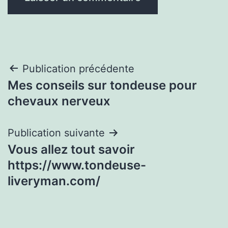
Navigation
Publication précédente
Mes conseils sur tondeuse pour
de
chevaux nerveux
l’article
Publication suivante
Vous allez tout savoir
https://www.tondeuse-
liveryman.com/