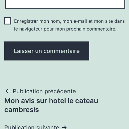
Enregistrer mon nom, mon e-mail et mon site dans
le navigateur pour mon prochain commentaire.
Navigation
Publication précédente
Mon avis sur hotel le cateau
de
cambresis
l’article
Publication suivante