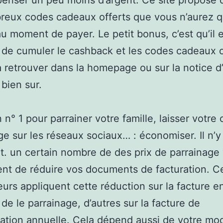
enser un peu moins d’argent. Ce site propose 
eux codes cadeaux offerts que vous n’aurez q
au moment de payer. Le petit bonus, c’est qu’il 
 de cumuler le cashback et les codes cadeaux of
 à retrouver dans la homepage ou sur la notice d
bien sur.
n n° 1 pour parrainer votre famille, laisser votre
ge sur les réseaux sociaux… : économiser. Il n’y
t. un certain nombre de des prix de parrainage
nt de réduire vos documents de facturation. C
eurs appliquent cette réduction sur la facture e
 de le parrainage, d’autres sur la facture de
sation annuelle. Cela dépend aussi de votre mo