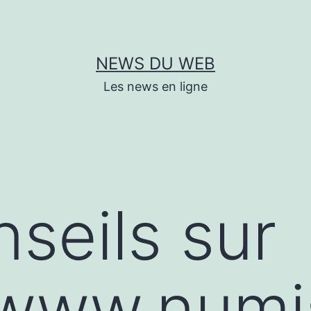
NEWS DU WEB
Les news en ligne
seils sur
/www.numi