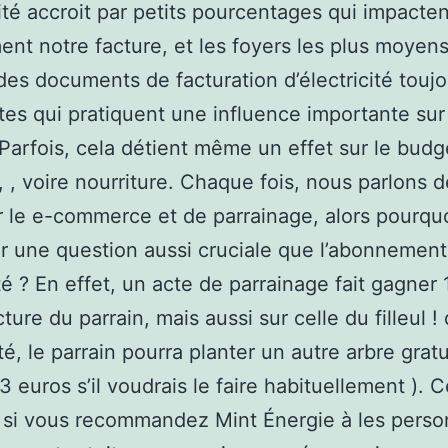
icité accroit par petits pourcentages qui impacten
ent notre facture, et les foyers les plus moyen
 des documents de facturation d’électricité toujo
es qui pratiquent une influence importante sur
Parfois, cela détient même un effet sur le budg
 , voire nourriture. Chaque fois, nous parlons d
r le e-commerce et de parrainage, alors pourquo
ur une question aussi cruciale que l’abonnement
ité ? En effet, un acte de parrainage fait gagner
cture du parrain, mais aussi sur celle du filleul !
té, le parrain pourra planter un autre arbre grat
3 euros s’il voudrais le faire habituellement ). 
 si vous recommandez Mint Énergie à les pers