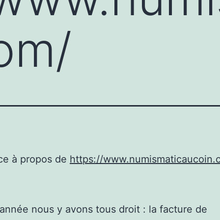
om/
ce à propos de
https://www.numismaticaucoin.
nnée nous y avons tous droit : la facture de