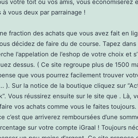
ous votre toit ou vos amis, vous économiserez 
 à vous deux par parrainage !
une fraction des achats que vous avez fait en li
us décidez de faire du de course. Tapez dans 
rche l’appelation de l’eshop de votre choix et s’i
iquez dessus. ( Ce site regroupe plus de 1500 
 pense que vous pourrez facilement trouver votr
 ). Sur la notice de la boutique cliquez sur “Act
”. Vous réussirez ensuite sur le site que . Là, 
faire vos achats comme vous le faites toujours.
ce c’est que arriverez remboursées d’une somm
rcentage sur votre compte iGraal ! Toujours né