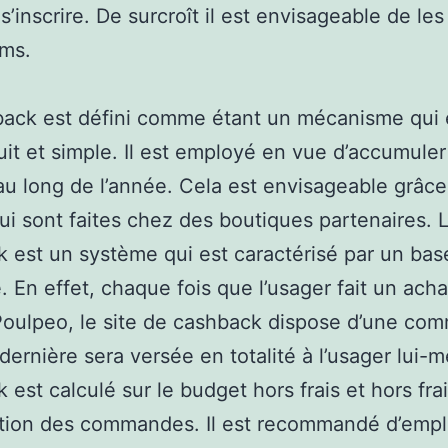
 s’inscrire. De surcroît il est envisageable de les
sms.
ack est défini comme étant un mécanisme qui e
tuit et simple. Il est employé en vue d’accumule
 au long de l’année. Cela est envisageable grâc
ui sont faites chez des boutiques partenaires. 
 est un système qui est caractérisé par un bas
e. En effet, chaque fois que l’usager fait un acha
Poulpeo, le site de cashback dispose d’une com
 dernière sera versée en totalité à l’usager lui-
 est calculé sur le budget hors frais et hors fra
ition des commandes. Il est recommandé d’emp