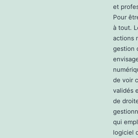
et profes
Pour êtr
à tout. 
actions 
gestion 
envisage
numériqu
de voir 
validés 
de droite
gestionn
qui empl
logiciel 