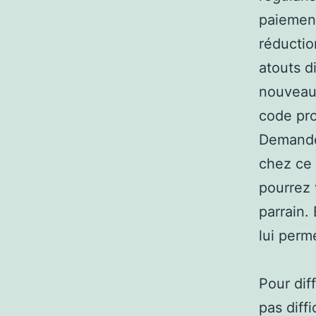
paiement
réductio
atouts d
nouveau 
code pr
Demandez
chez ce 
pourrez 
parrain.
lui perm
Pour dif
pas diffi