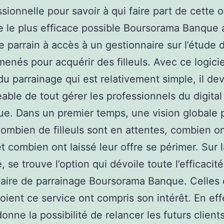
sionnelle pour savoir à qui faire part de cette o
e le plus efficace possible Boursorama Banque
Le parrain à accès à un gestionnaire sur l’étude 
menés pour acquérir des filleuls. Avec ce logici
du parrainage qui est relativement simple, il dev
able de tout gérer les professionnels du digital
e. Dans un premier temps, une vision globale
combien de filleuls sont en attentes, combien o
et combien ont laissé leur offre se périmer. Sur 
, se trouve l’option qui dévoile toute l’efficacit
aire de parrainage Boursorama Banque. Celles 
oient ce service ont compris son intérêt. En eff
donne la possibilité de relancer les futurs clients