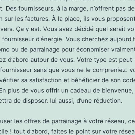
. Des fournisseurs, à la marge, n’offrent pas de
n sur les factures. À la place, ils vous proposen
ivers. Ça y est. Vous avez décidé quel serait vo
fournisseur d’énergie. Vous cherchez aujourd’
omo ou de parrainage pour économiser vraiment
 d’abord autour de vous. Votre type est peut-
fournisseur sans que vous ne le compreniez. v
vérifier sa satisfaction et bénéficier de son cod
 En plus de vous offrir un cadeau de bienvenue
ettra de disposer, lui aussi, d’une réduction.
fuser les offres de parrainage à votre réseau, ce
cile ! tout d’abord, faites le point sur votre rése