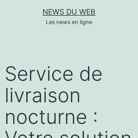
Aller
NEWS DU WEB
au
Les news en ligne
contenu
Service de
livraison
nocturne :