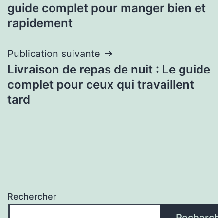
de
guide complet pour manger bien et
l’article
rapidement
Publication suivante
Livraison de repas de nuit : Le guide
complet pour ceux qui travaillent
tard
Rechercher
Recherc