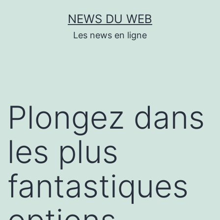
Aller
NEWS DU WEB
au
Les news en ligne
contenu
Plongez dans
les plus
fantastiques