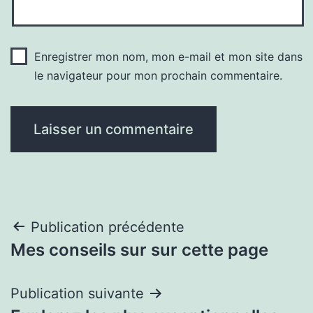
Enregistrer mon nom, mon e-mail et mon site dans
le navigateur pour mon prochain commentaire.
Navigation
Publication précédente
Mes conseils sur sur cette page
de
l’article
Publication suivante