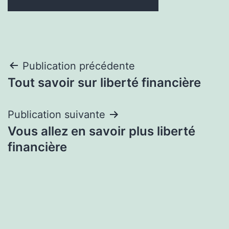
Navigation
Publication précédente
Tout savoir sur liberté financière
de
l’article
Publication suivante
Vous allez en savoir plus liberté
financière