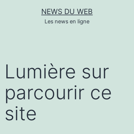
Aller
NEWS DU WEB
au
Les news en ligne
contenu
Lumière sur
parcourir ce
site