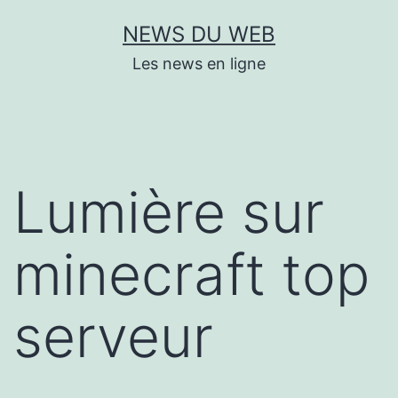
Aller
NEWS DU WEB
au
Les news en ligne
contenu
Lumière sur
minecraft top
serveur