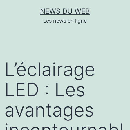
Aller
NEWS DU WEB
au
Les news en ligne
contenu
L’éclairage
LED : Les
avantages