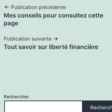
Navigation
Publication précédente
Mes conseils pour consultez cette
de
page
l’article
Publication suivante
Tout savoir sur liberté financière
Rechercher
Recherc