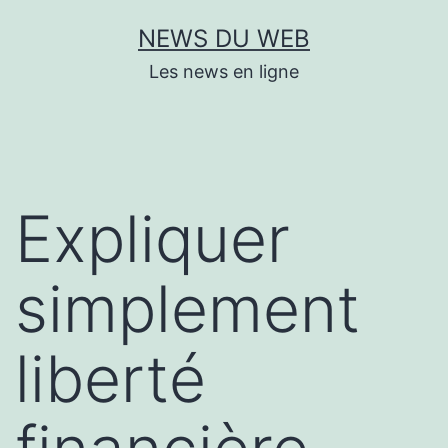
Aller
NEWS DU WEB
au
Les news en ligne
contenu
Expliquer
simplement
liberté