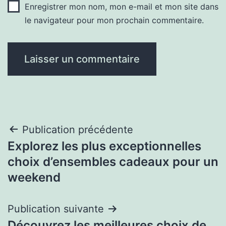
Enregistrer mon nom, mon e-mail et mon site dans
le navigateur pour mon prochain commentaire.
Navigation
Publication précédente
Explorez les plus exceptionnelles
de
choix d’ensembles cadeaux pour un
l’article
weekend
Publication suivante
Découvrez les meilleures choix de