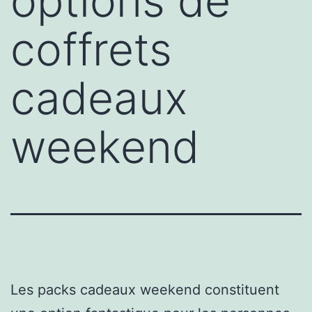
options de
coffrets
cadeaux
weekend
Les packs cadeaux weekend constituent