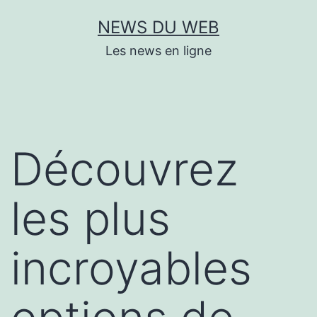
Aller
NEWS DU WEB
au
Les news en ligne
contenu
Découvrez
les plus
incroyables