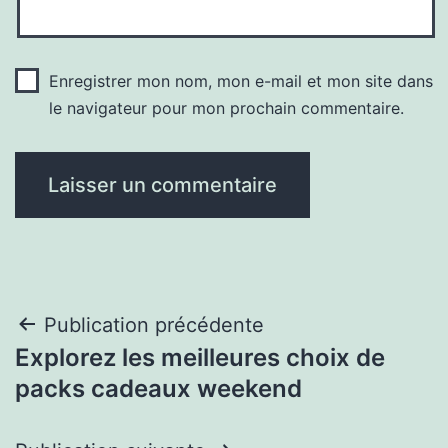
Enregistrer mon nom, mon e-mail et mon site dans
le navigateur pour mon prochain commentaire.
Navigation
Publication précédente
Explorez les meilleures choix de
de
packs cadeaux weekend
l’article