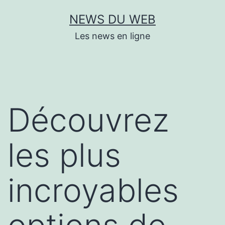
Aller
NEWS DU WEB
au
Les news en ligne
contenu
Découvrez
les plus
incroyables