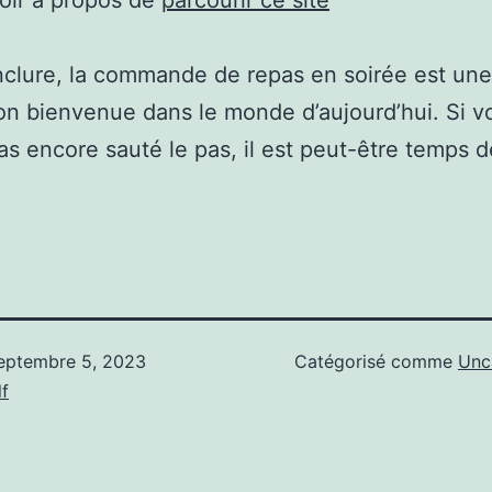
oir à propos de
parcourir ce site
clure, la commande de repas en soirée est une
on bienvenue dans le monde d’aujourd’hui. Si v
as encore sauté le pas, il est peut-être temps d
eptembre 5, 2023
Catégorisé comme
Unc
f