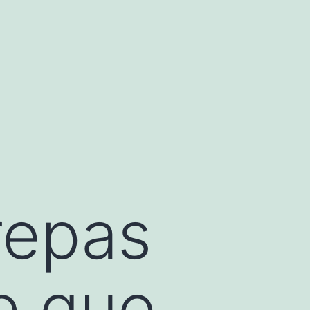
repas
ce que