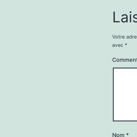
Lai
Votre adre
avec
*
Comment
Nom
*