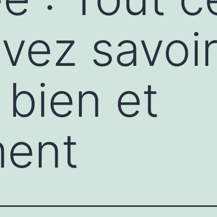
vez savoir
bien et
ment