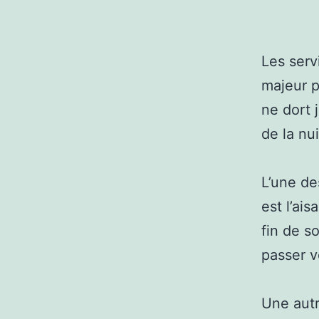
Les serv
majeur p
ne dort 
de la nu
L’une de
est l’ai
fin de so
passer 
Une autr