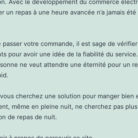
on. Avec le développement du commerce électr
vrer un repas à une heure avancée n’a jamais été
 passer votre commande, il est sage de vérifier 
nts pour avoir une idée de la fiabilité du service
rsonne ne veut attendre une éternité pour un r
oid.
i vous cherchez une solution pour manger bien 
nt, même en pleine nuit, ne cherchez pas plus
son de repas de nuit.