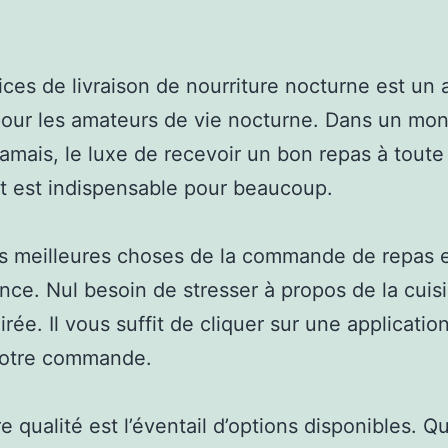
ices de livraison de nourriture nocturne est un 
our les amateurs de vie nocturne. Dans un mo
jamais, le luxe de recevoir un bon repas à tout
it est indispensable pour beaucoup.
s meilleures choses de la commande de repas 
sance. Nul besoin de stresser à propos de la cuis
irée. Il vous suffit de cliquer sur une applicatio
votre commande.
e qualité est l’éventail d’options disponibles. 