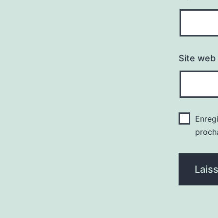
Site web
Enreg
proch