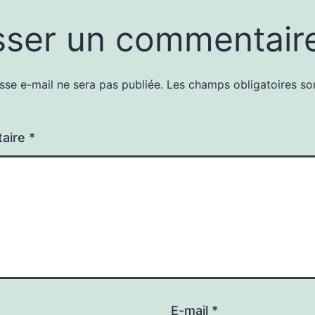
sser un commentair
sse e-mail ne sera pas publiée.
Les champs obligatoires so
aire
*
E-mail
*