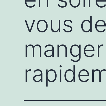
vous de
manger 
rapide