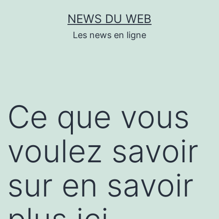
Aller
NEWS DU WEB
au
Les news en ligne
contenu
Ce que vous
voulez savoir
sur en savoir