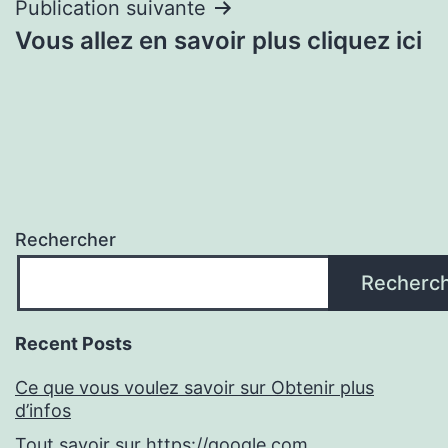
l’article
Publication suivante
Vous allez en savoir plus cliquez ici
Rechercher
Recherc
Recent Posts
Ce que vous voulez savoir sur Obtenir plus
d’infos
Tout savoir sur https://google.com