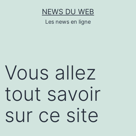
Aller
NEWS DU WEB
au
Les news en ligne
contenu
Vous allez
tout savoir
sur ce site