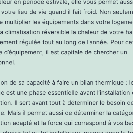
aleur en période estivale, elle vous permet auss
 votre lieu de vie quand il fait froid. Non seulem
e multiplier les équipements dans votre logeme
la climatisation réversible la chaleur de votre ha
lement régulée tout au long de l’année. Pour ce
e d’équipement, il est capitale de chercher un
onnel.
ion de sa capacité à faire un bilan thermique : l
e est une phase essentielle avant l’installation
ation. Il sert avant tout à déterminer le besoin d
e. Mais il permet aussi de déterminer la catégo
ation adapté et la force qui correspond à vos be