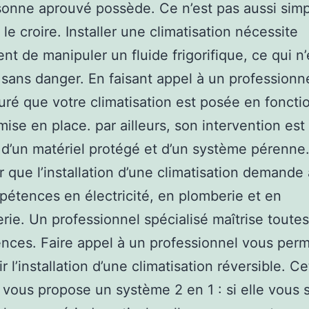
onne aprouvé possède. Ce n’est pas aussi sim
 le croire. Installer une climatisation nécessite
t de manipuler un fluide frigorifique, ce qui n’
 sans danger. En faisant appel à un professionn
uré que votre climatisation est posée en foncti
ise en place. par ailleurs, son intervention est 
 d’un matériel protégé et d’un système pérenne
r que l’installation d’une climatisation demande 
étences en électricité, en plomberie et en
ie. Un professionnel spécialisé maîtrise toute
ces. Faire appel à un professionnel vous perm
r l’installation d’une climatisation réversible. Ce
 vous propose un système 2 en 1 : si elle vous 