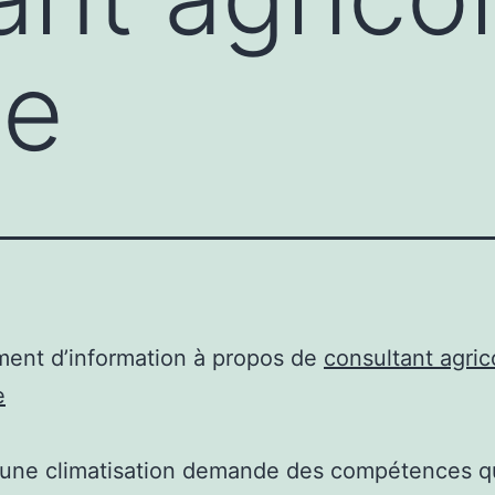
ie
ent d’information à propos de
consultant agric
e
r une climatisation demande des compétences q