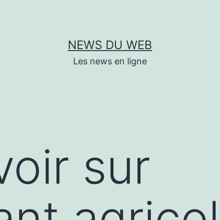
NEWS DU WEB
Les news en ligne
voir sur
ant agrico