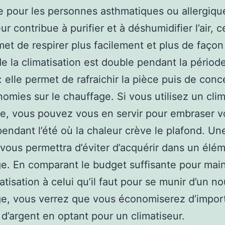
pour les personnes asthmatiques ou allergiqu
ur contribue à purifier et à déshumidifier l’air, c
met de respirer plus facilement et plus de façon
é de la climatisation est double pendant la périod
 : elle permet de rafraichir la pièce puis de conc
omies sur le chauffage. Si vous utilisez un clim
le, vous pouvez vous en servir pour embraser v
endant l’été où la chaleur crève le plafond. Une
 vous permettra d’éviter d’acquérir dans un élé
e. En comparant le budget suffisante pour main
atisation à celui qu’il faut pour se munir d’un n
e, vous verrez que vous économiserez d’impor
’argent en optant pour un climatiseur.