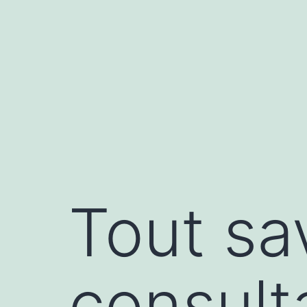
Aller
au
contenu
Tout sa
consult