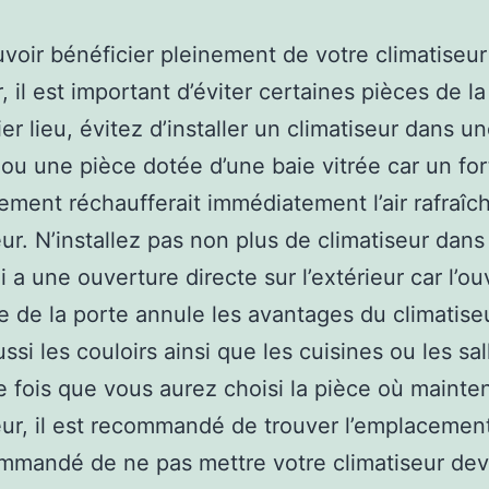
voir bénéficier pleinement de votre climatiseur
r, il est important d’éviter certaines pièces de l
er lieu, évitez d’installer un climatiseur dans u
ou une pièce dotée d’une baie vitrée car un for
lement réchaufferait immédiatement l’air rafraîch
eur. N’installez pas non plus de climatiseur dan
i a une ouverture directe sur l’extérieur car l’o
 de la porte annule les avantages du climatiseu
ssi les couloirs ainsi que les cuisines ou les sa
e fois que vous aurez choisi la pièce où mainten
eur, il est recommandé de trouver l’emplacement 
mmandé de ne pas mettre votre climatiseur de