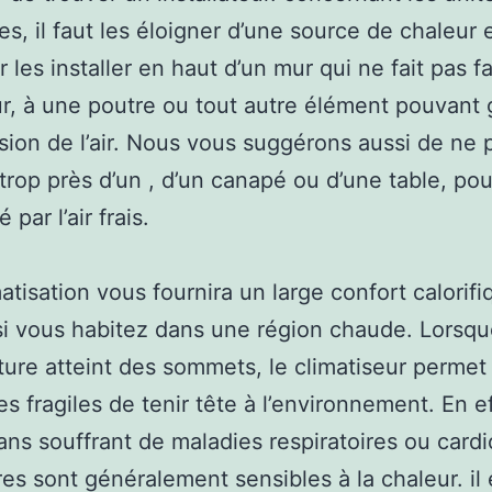
es, il faut les éloigner d’une source de chaleur 
r les installer en haut d’un mur qui ne fait pas f
r, à une poutre ou tout autre élément pouvant 
sion de l’air. Nous vous suggérons aussi de ne 
r trop près d’un , d’un canapé ou d’une table, po
 par l’air frais.
atisation vous fournira un large confort calorifi
si vous habitez dans une région chaude. Lorsqu
ure atteint des sommets, le climatiseur permet
s fragiles de tenir tête à l’environnement. En ef
ns souffrant de maladies respiratoires ou cardi
res sont généralement sensibles à la chaleur. il 