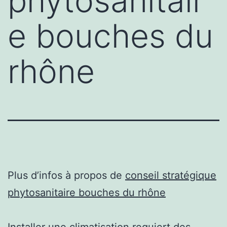
phytosanitair
e bouches du
rhône
Plus d’infos à propos de
conseil stratégique
phytosanitaire bouches du rhône
Installer une climatisation requiert des