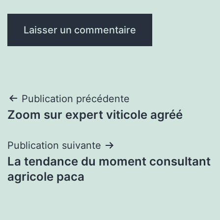
Navigation
Publication précédente
Zoom sur expert viticole agréé
de
l’article
Publication suivante
La tendance du moment consultant
agricole paca