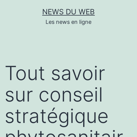
Aller
NEWS DU WEB
au
Les news en ligne
contenu
Tout savoir
sur conseil
stratégique