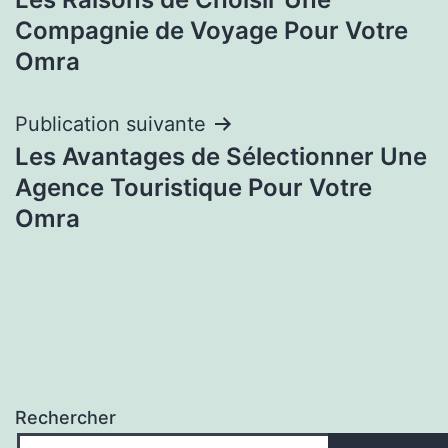
de
Compagnie de Voyage Pour Votre
l’article
Omra
Publication suivante
Les Avantages de Sélectionner Une
Agence Touristique Pour Votre
Omra
Rechercher