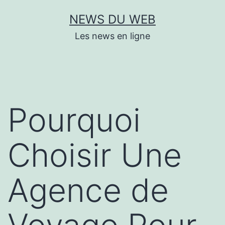
Aller
NEWS DU WEB
au
Les news en ligne
contenu
Pourquoi
Choisir Une
Agence de