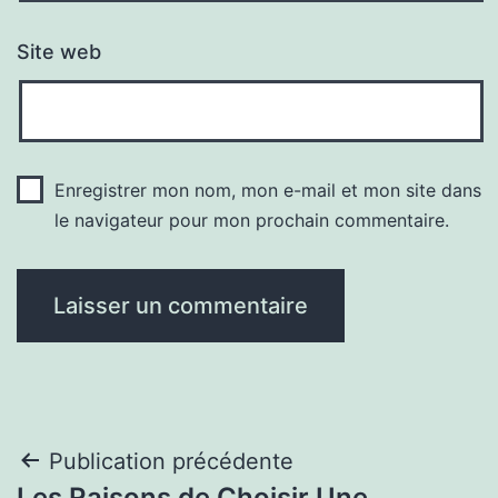
Site web
Enregistrer mon nom, mon e-mail et mon site dans
le navigateur pour mon prochain commentaire.
Navigation
Publication précédente
Les Raisons de Choisir Une