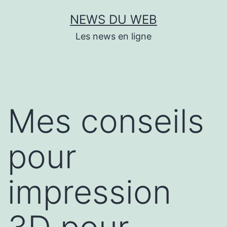
Aller
NEWS DU WEB
au
Les news en ligne
contenu
Mes conseils
pour
impression