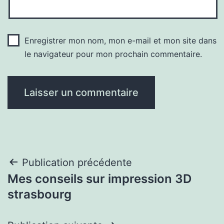
Enregistrer mon nom, mon e-mail et mon site dans
le navigateur pour mon prochain commentaire.
Navigation
Publication précédente
Mes conseils sur impression 3D
de
strasbourg
l’article