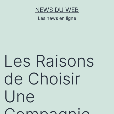
Aller
NEWS DU WEB
au
Les news en ligne
contenu
Les Raisons
de Choisir
Une