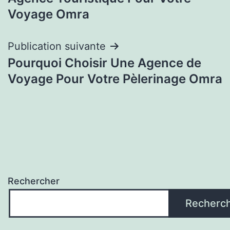
l’article
Voyage Omra
Publication suivante
Pourquoi Choisir Une Agence de
Voyage Pour Votre Pèlerinage Omra
Rechercher
Recherc