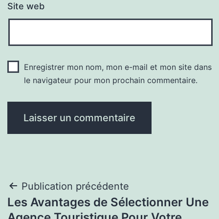
Site web
Enregistrer mon nom, mon e-mail et mon site dans
le navigateur pour mon prochain commentaire.
Navigation
Publication précédente
Les Avantages de Sélectionner Une
de
Agence Touristique Pour Votre