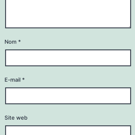
Nom
*
E-mail
*
Site web