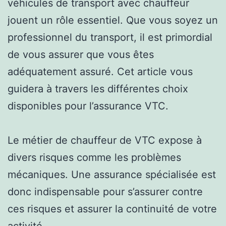
véhicules de transport avec chauffeur
jouent un rôle essentiel. Que vous soyez un
professionnel du transport, il est primordial
de vous assurer que vous êtes
adéquatement assuré. Cet article vous
guidera à travers les différentes choix
disponibles pour l’assurance VTC.
Le métier de chauffeur de VTC expose à
divers risques comme les problèmes
mécaniques. Une assurance spécialisée est
donc indispensable pour s’assurer contre
ces risques et assurer la continuité de votre
activité.