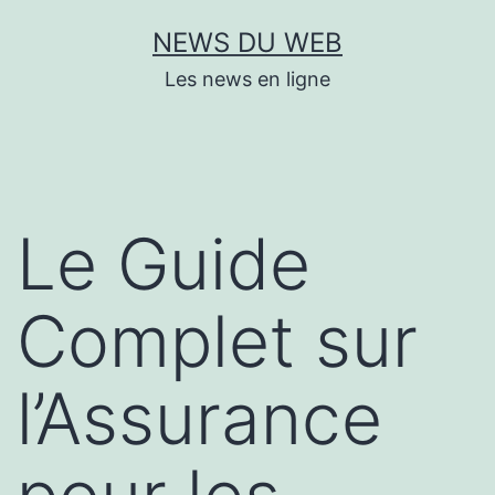
Aller
NEWS DU WEB
au
Les news en ligne
contenu
Le Guide
Complet sur
l’Assurance