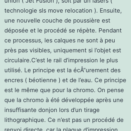
union ( Jet Fusion ), soit par un lasers (
technologie sls move relocation ). Ensuite,
une nouvelle couche de poussière est
déposée et le procédé se répète. Pendant
ce processus, les calques ne sont à peu
près pas visibles, uniquement si l’objet est
circulaire.C’est le rail d’impression le plus
utilisé. Le principe est la écÅ“urement des
encres ( béotienne ) et de l’eau. Ce principe
est le même que pour la chromo. On pense
que la chromo à été développée après une
insuffisante donjon lors d’un tirage
lithographique. Ce n’est pas un procédé de
renvoi directe, car la plaque d’impression