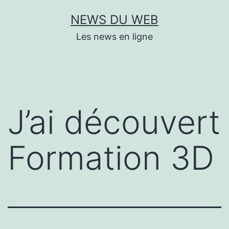
Aller
NEWS DU WEB
au
Les news en ligne
contenu
J’ai découvert
Formation 3D