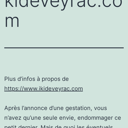
kideveyrac.co
m
Plus d’infos à propos de
https://www.ikideveyrac.com
Après l’annonce d’une gestation, vous
n’avez qu’une seule envie, endommager ce
petit dernier. Mais de quoi les éventuels