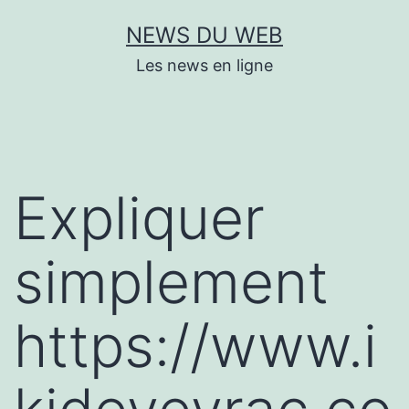
Aller
NEWS DU WEB
au
Les news en ligne
contenu
Expliquer
simplement
https://www.i