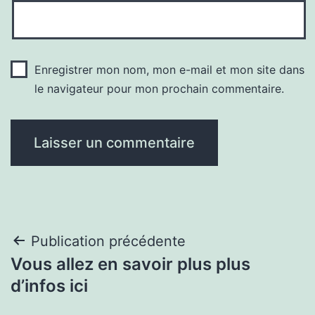
Enregistrer mon nom, mon e-mail et mon site dans
le navigateur pour mon prochain commentaire.
Navigation
Publication précédente
Vous allez en savoir plus plus
de
d’infos ici
l’article