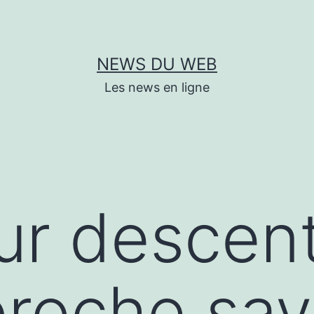
NEWS DU WEB
Les news en ligne
ur descen
roche sav