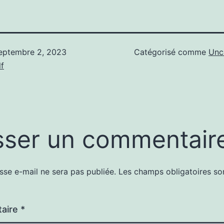
eptembre 2, 2023
Catégorisé comme
Unc
f
sser un commentair
sse e-mail ne sera pas publiée.
Les champs obligatoires so
aire
*