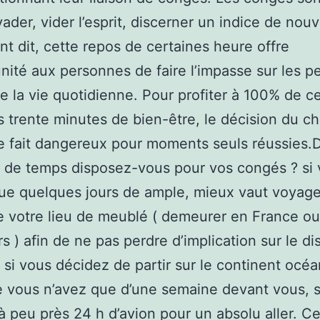
vader, vider l’esprit, discerner un indice de no
t dit, cette repos de certaines heure offre
unité aux personnes de faire l’impasse sur les pe
e la vie quotidienne. Pour profiter à 100% de c
 trente minutes de bien-être, le décision du ch
e fait dangereux pour moments seuls réussies.
 de temps disposez-vous pour vos congés ? si
ue quelques jours de ample, mieux vaut voyage
 votre lieu de meublé ( demeurer en France o
rs ) afin de ne pas perdre d’implication sur le di
, si vous décidez de partir sur le continent océ
 vous n’avez que d’une semaine devant vous, 
a à peu près 24 h d’avion pour un absolu aller. Ce