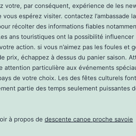
z votre, par conséquent, expérience de les new
 vous espérez visiter. contactez l’ambassade la
our récolter des informations fiables notamment
Les ans touristiques ont la possibilité influencer
 votre action. si vous n’aimez pas les foules et g
e prix, échappez à dessus du panier saison. A
e attention particulière aux événements spéciau
pays de votre choix. Les des fêtes culturels fon
ement partie des temps seulement puissantes d
oir à propos de
descente canoe proche savoie