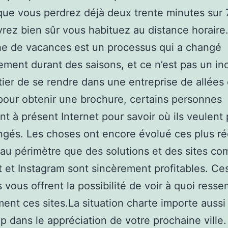
 que vous perdrez déjà deux trente minutes sur 
rez bien sûr vous habituez au distance horair
e de vacances est un processus qui a changé
ment durant des saisons, et ce n’est pas un in
ier de se rendre dans une entreprise de allées 
our obtenir une brochure, certains personnes
nt à présent Internet pour savoir où ils veulent
ngés. Les choses ont encore évolué ces plus r
au périmètre que des solutions et des sites c
t et Instagram sont sincèrement profitables. Ce
s vous offrent la possibilité de voir à quoi ress
ment ces sites.La situation charte importe aussi
 dans le appréciation de votre prochaine ville.