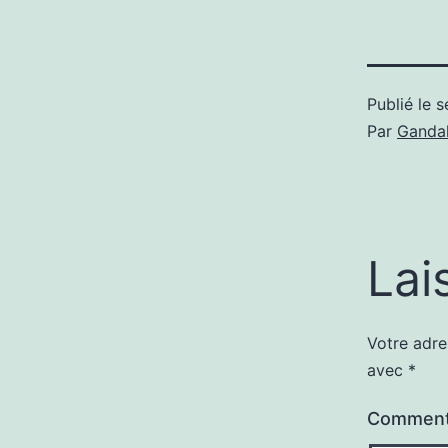
Publié le
s
Par
Gandal
Lai
Votre adre
avec
*
Comment