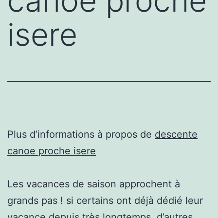
canoe proche
isere
Plus d’informations à propos de
descente
canoe proche isere
Les vacances de saison approchent à
grands pas ! si certains ont déjà dédié leur
vacance depuis très longtemps, d’autres