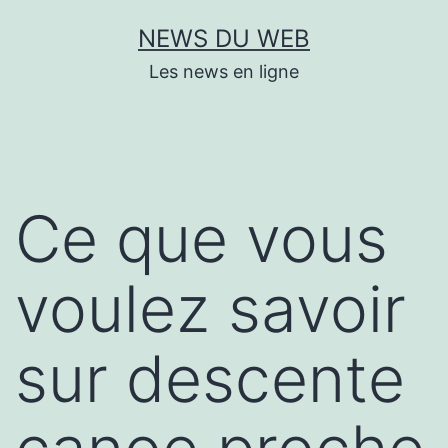
Aller
NEWS DU WEB
au
Les news en ligne
contenu
Ce que vous
voulez savoir
sur descente