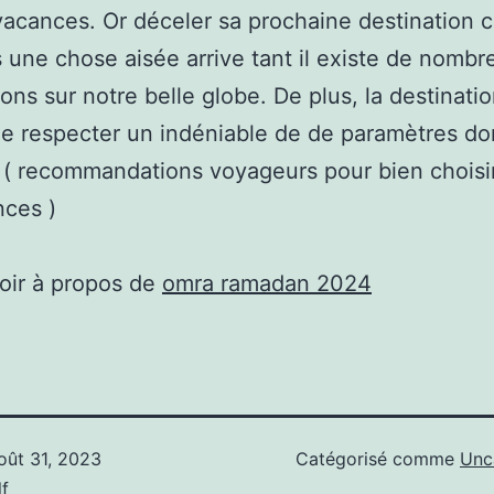
vacances. Or déceler sa prochaine destination 
s une chose aisée arrive tant il existe de nomb
ions sur notre belle globe. De plus, la destinati
de respecter un indéniable de de paramètres don
 ( recommandations voyageurs pour bien choisir 
nces )
oir à propos de
omra ramadan 2024
oût 31, 2023
Catégorisé comme
Unc
f