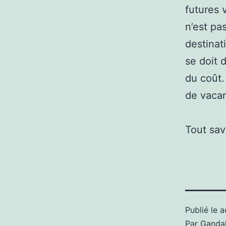
futures 
n’est pa
destinat
se doit 
du coût.
de vaca
Tout sav
Publié le
a
Par
Gandal