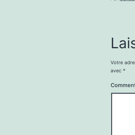
Lai
Votre adre
avec
*
Comment