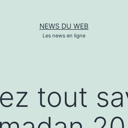
NEWS DU WEB
Les news en ligne
ez tout sa
amadan 2