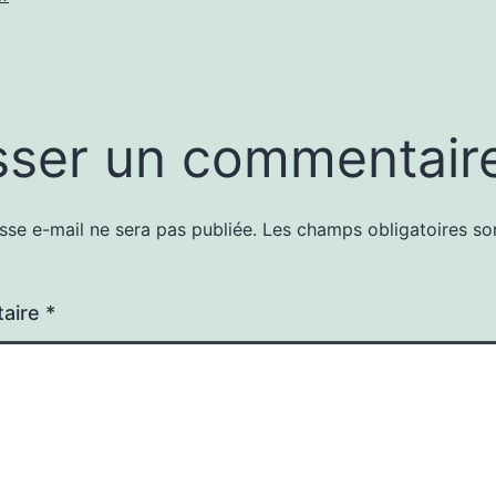
sser un commentair
sse e-mail ne sera pas publiée.
Les champs obligatoires so
aire
*