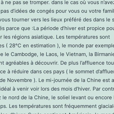
 à ne pas se tromper. dans le cas où vous n’ave
 pas d’idées de congés pour vous ou votre famil
ous tourner vers les lieux préféré des dans le 
s parce que :La période d’hiver est propice po
r les régions asiatique. Les températures sont
s ( 28°C en estimation ), le monde par exemple
e le Cambodge, le Laos, le Vietnam, la Birmani
ont agréables à découvrir. De plus l’affluence tou
 à réduire dans ces pays ( le sommet d’afflue
de Novembre ). Le mi-journée de la Chine est 
déal à venir voir lors des mois d’hiver. Par cont
 le nord de la Chine, le soliel levant ou encore
ps. Les températures sont fréquemment glacia