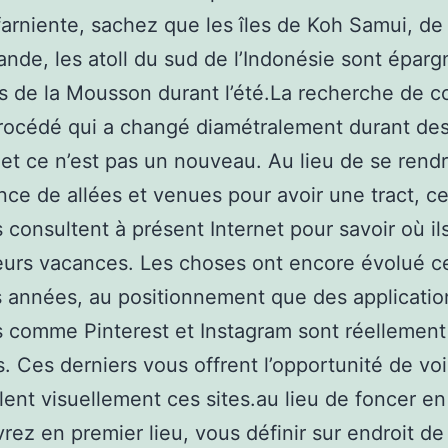
arniente, sachez que les îles de Koh Samui, de
ande, les atoll du sud de l’Indonésie sont éparg
es de la Mousson durant l’été.La recherche de 
rocédé qui a changé diamétralement durant de
 et ce n’est pas un nouveau. Au lieu de se rend
ce de allées et venues pour avoir une tract, ce
s consultent à présent Internet pour savoir où il
eurs vacances. Les choses ont encore évolué c
 années, au positionnement que des applicatio
s comme Pinterest et Instagram sont réellement
s. Ces derniers vous offrent l’opportunité de voi
ent visuellement ces sites.au lieu de foncer e
rez en premier lieu, vous définir sur endroit de