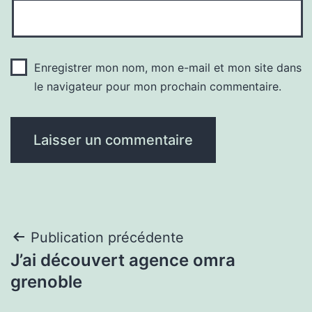
Enregistrer mon nom, mon e-mail et mon site dans
le navigateur pour mon prochain commentaire.
Navigation
Publication précédente
J’ai découvert agence omra
de
grenoble
l’article