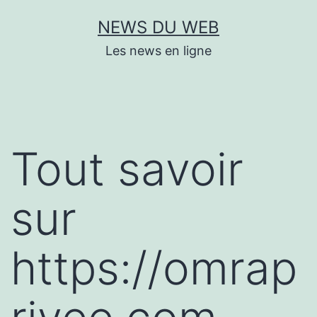
Aller
NEWS DU WEB
au
Les news en ligne
contenu
Tout savoir
sur
https://omrap