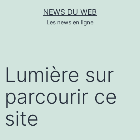
Aller
NEWS DU WEB
au
Les news en ligne
contenu
Lumière sur
parcourir ce
site