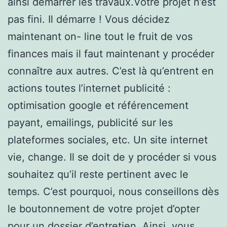
ainsi démarrer les travaux.Votre projet n’est
pas fini. Il démarre ! Vous décidez
maintenant on- line tout le fruit de vos
finances mais il faut maintenant y procéder
connaître aux autres. C’est là qu’entrent en
actions toutes l’internet publicité :
optimisation google et référencement
payant, emailings, publicité sur les
plateformes sociales, etc. Un site internet
vie, change. Il se doit de y procéder si vous
souhaitez qu’il reste pertinent avec le
temps. C’est pourquoi, nous conseillons dès
le boutonnement de votre projet d’opter
pour un dossier d’entretien. Ainsi, vous