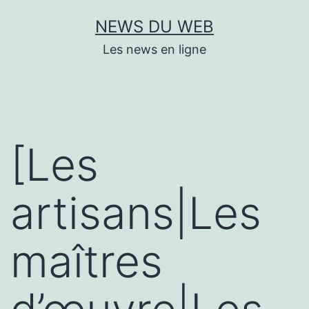
Aller
NEWS DU WEB
au
Les news en ligne
contenu
[Les
artisans|Les
maîtres