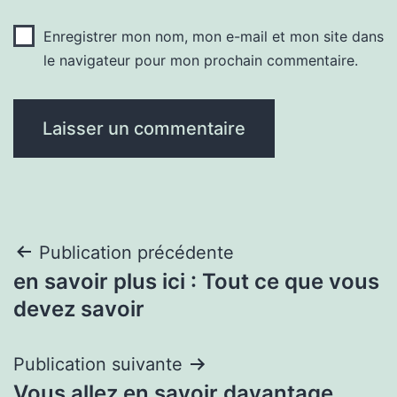
Enregistrer mon nom, mon e-mail et mon site dans
le navigateur pour mon prochain commentaire.
Navigation
Publication précédente
en savoir plus ici : Tout ce que vous
de
devez savoir
l’article
Publication suivante
Vous allez en savoir davantage