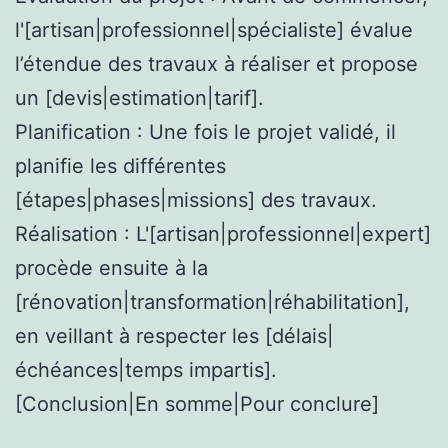
l'[artisan|professionnel|spécialiste] évalue
l’étendue des travaux à réaliser et propose
un [devis|estimation|tarif].
Planification : Une fois le projet validé, il
planifie les différentes
[étapes|phases|missions] des travaux.
Réalisation : L'[artisan|professionnel|expert]
procède ensuite à la
[rénovation|transformation|réhabilitation],
en veillant à respecter les [délais|
échéances|temps impartis].
[Conclusion|En somme|Pour conclure]