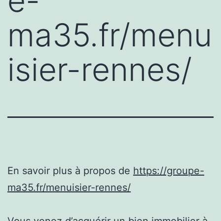
e-
ma35.fr/menu
isier-rennes/
En savoir plus à propos de
https://groupe-
ma35.fr/menuisier-rennes/
Vous venez d’acquérir un bien immobilier à