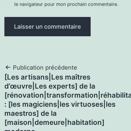
le navigateur pour mon prochain commentaire.
Navigation
Publication précédente
[Les artisans|Les maîtres
de
d’œuvre|Les experts] de la
l’article
[rénovation|transformation|réhabilita
: [les magiciens|les virtuoses|les
maestros] de la
[maison|demeure|habitation]