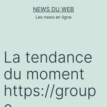
Aller
NEWS DU WEB
au
Les news en ligne
contenu
La tendance
du moment
https://group