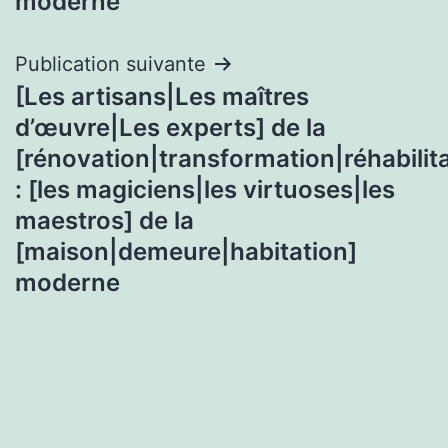
moderne
Publication suivante
[Les artisans|Les maîtres
d’œuvre|Les experts] de la
[rénovation|transformation|réhabilita
: [les magiciens|les virtuoses|les
maestros] de la
[maison|demeure|habitation]
moderne