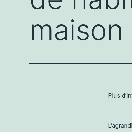
maison 
Plus d’i
L’agrand