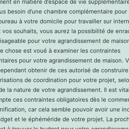
ent en matière d’espace de vie supplémentair
s besoin d’une chambre complémentaire pour l
bureau à votre domicile pour travailler sur inter
 vos souhaits, vous aurez la possibilité de enra
isageable pour votre agrandissement de maison
 chose est voué à examiner les contraintes
taires pour votre agrandissement de maison. 
ependant obtenir de ces autorisé de construire
risations de coordination pour votre projet, selo
 de la nature de votre agrandissement. Il est vita
mpte ces contraintes obligatoires dès le comm
anification, car cela semble pouvoir avoir une i
udget et le éphéméride de votre projet. La proc