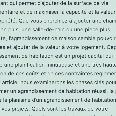
sant qui permet d’ajouter de la surface de vie
ntaire et de maximiser la capacité et la valeur
opriété. Que vous cherchiez à ajouter une cha
en plus, une salle-de-bain ou une piece plus
te, l’agrandissement de maison semble pouvoi
es et ajouter de la valeur à votre logement. Ce
issement de habitation est un projet capital qui
e une planification minutieuse et une très haut
ion de ces coûts et de ces contraintes réglemen
 article, nous examinerons les phases clés pou
er un agrandissement de habitation réussi. la
 la planisme d’un agrandissement de habitation
r vos projets. Quels sont les travaux de votre