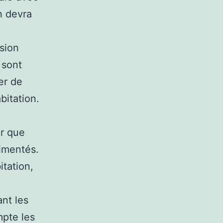
n devra
sion
 sont
er de
bitation.
er que
rimentés.
tation,
ant les
mpte les