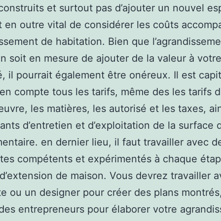
construits et surtout pas d’ajouter un nouvel e
est en outre vital de considérer les coûts accomp
issement de habitation. Bien que l’agrandissem
on soit en mesure de ajouter de la valeur à votr
, il pourrait également être onéreux. Il est capi
en compte tous les tarifs, même des les tarifs d
uvre, les matières, les autorisé et les taxes, ai
ants d’entretien et d’exploitation de la surface 
ntaire. en dernier lieu, il faut travailler avec d
stes compétents et expérimentés à chaque éta
d’extension de maison. Vous devrez travailler 
te ou un designer pour créer des plans montrés,
des entrepreneurs pour élaborer votre agrandi