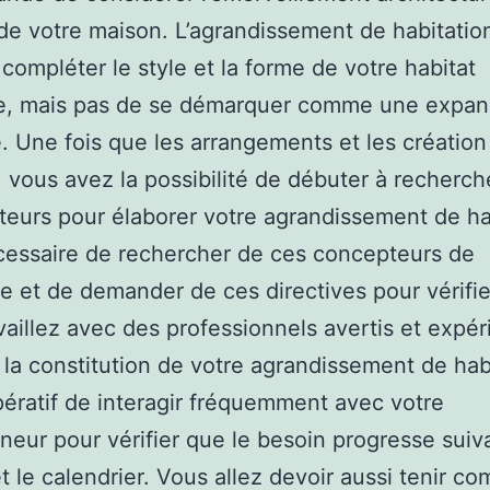
 de votre maison. L’agrandissement de habitatio
 compléter le style et la forme de votre habitat
te, mais pas de se démarquer comme une expan
. Une fois que les arrangements et les création
s, vous avez la possibilité de débuter à recherch
teurs pour élaborer votre agrandissement de ha
écessaire de rechercher de ces concepteurs de
e et de demander de ces directives pour vérifi
vaillez avec des professionnels avertis et expé
la constitution de votre agrandissement de habi
mpératif de interagir fréquemment avec votre
neur pour vérifier que le besoin progresse suiv
et le calendrier. Vous allez devoir aussi tenir co