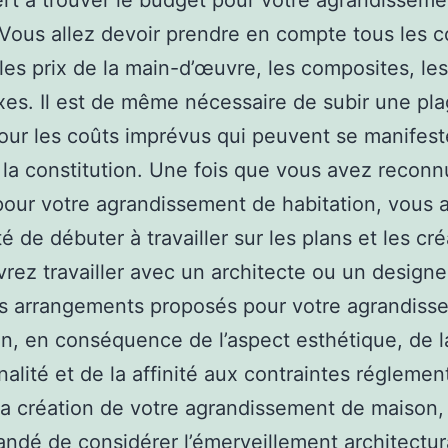
rt à trouver le budget pour votre agrandisseme
Vous allez devoir prendre en compte tous les c
les prix de la main-d’œuvre, les composites, les
axes. Il est de même nécessaire de subir une pl
our les coûts imprévus qui peuvent se manifest
la constitution. Une fois que vous avez reconn
our votre agrandissement de habitation, vous a
té de débuter à travailler sur les plans et les cré
rez travailler avec un architecte ou un designe
es arrangements proposés pour votre agrandiss
on, en conséquence de l’aspect esthétique, de l
nalité et de la affinité aux contraintes réglemen
la création de votre agrandissement de maison, i
dé de considérer l’émerveillement architectur