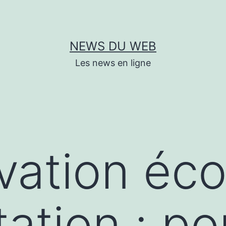
NEWS DU WEB
Les news en ligne
vation éc
tation : p