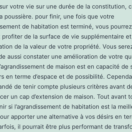
sur votre vie sur une durée de la constitution,
la poussière. pour finir, une fois que votre
sement de habitation est terminé, vous pourrez
 profiter de la surface de vie supplémentaire et
ration de la valeur de votre propriété. Vous sere
e aussi constater une amélioration de votre qu
 l’agrandissement de maison est en capacité de s
rs en terme d’espace et de possibilité. Cependan
dé de tenir compte plusieurs critères avant d
r un cap d’extension de maison. Tout avant tou
inir si l’agrandissement de habitation est la meil
our apporter une alternative à vos désirs en te
arfois, il pourrait être plus performant de transf