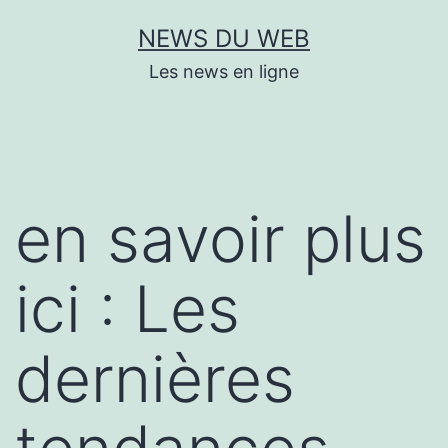
Aller
NEWS DU WEB
au
Les news en ligne
contenu
en savoir plus
ici : Les
dernières