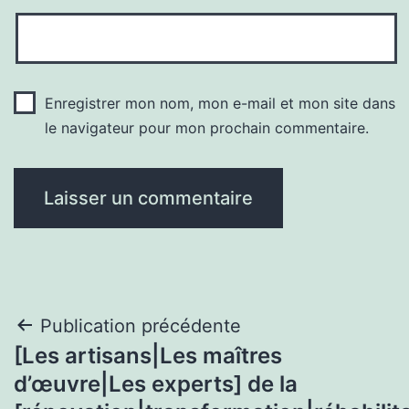
Enregistrer mon nom, mon e-mail et mon site dans
le navigateur pour mon prochain commentaire.
Navigation
Publication précédente
[Les artisans|Les maîtres
de
d’œuvre|Les experts] de la