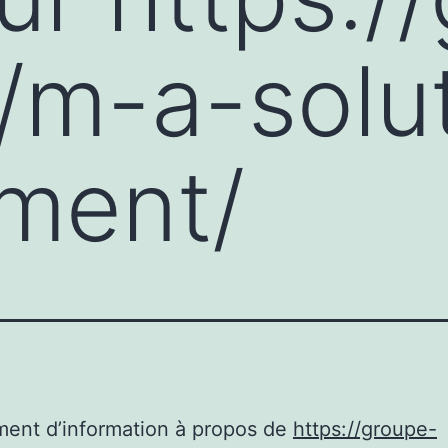
/m-a-solu
ment/
ent d’information à propos de
https://groupe-