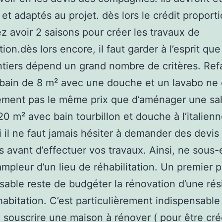
s et adaptés au projet. dès lors le crédit proport
ez avoir 2 saisons pour créer les travaux de
ion.dès lors encore, il faut garder à l’esprit que
tiers dépend un grand nombre de critères. Ref
 bain de 8 m² avec une douche et un lavabo ne
ement pas le même prix que d’aménager une sal
20 m² avec bain tourbillon et douche à l’italienn
 il ne faut jamais hésiter à demander des devis
ns avant d’effectuer vos travaux. Ainsi, ne sous
’ampleur d’un lieu de réhabilitation. Un premier 
sable reste de budgéter la rénovation d’une ré
habitation. C’est particulièrement indispensable
souscrire une maison à rénover ( pour être cré