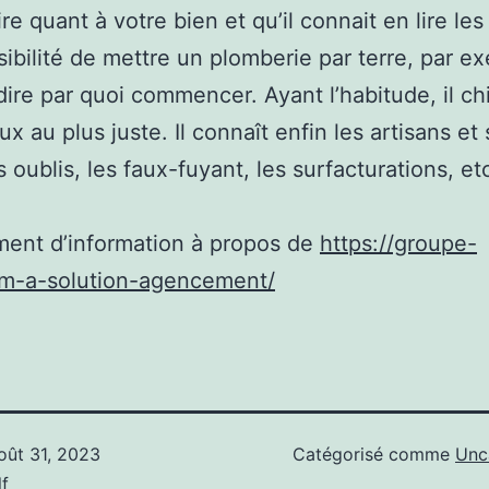
re quant à votre bien et qu’il connait en lire les
ssibilité de mettre un plomberie par terre, par e
dire par quoi commencer. Ayant l’habitude, il chi
ux au plus juste. Il connaît enfin les artisans et 
s oublis, les faux-fuyant, les surfacturations, e
ent d’information à propos de
https://groupe-
/m-a-solution-agencement/
oût 31, 2023
Catégorisé comme
Unc
f