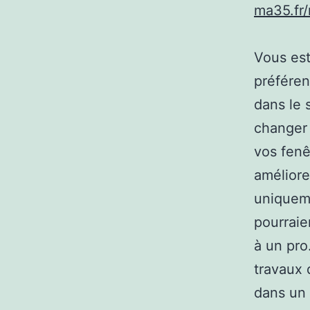
ma35.fr
Vous est
préféren
dans le 
changer 
vos fenê
améliore
uniqueme
pourraie
à un pro
travaux 
dans un 