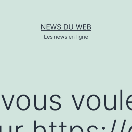
NEWS DU WEB
Les news en ligne
vous voul
sur https:/