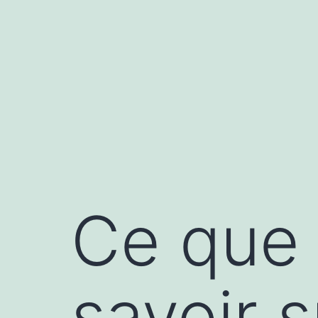
Aller
au
contenu
Ce que 
savoir 