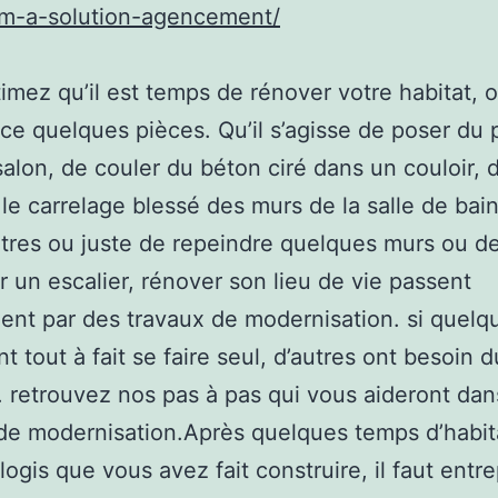
/m-a-solution-agencement/
imez qu’il est temps de rénover votre habitat, 
ce quelques pièces. Qu’il s’agisse de poser du 
salon, de couler du béton ciré dans un couloir, 
le carrelage blessé des murs de la salle de bain,
tres ou juste de repeindre quelques murs ou d
r un escalier, rénover son lieu de vie passent
nt par des travaux de modernisation. si quelq
nt tout à fait se faire seul, d’autres ont besoin 
. retrouvez nos pas à pas qui vous aideront dan
de modernisation.Après quelques temps d’habit
logis que vous avez fait construire, il faut entr