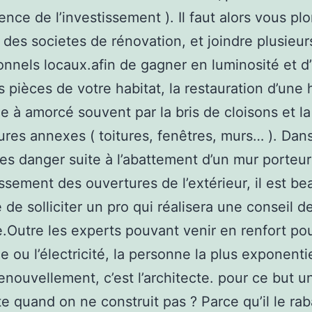
nence de l’investissement ). Il faut alors vous pl
fs des societes de rénovation, et joindre plusieur
onnels locaux.afin de gagner en luminosité et d
s pièces de votre habitat, la restauration d’une 
ue à amorcé souvent par la bris de cloisons et la
ures annexes ( toitures, fenêtres, murs… ). Dans
 les danger suite à l’abattement d’un mur porteu
issement des ouvertures de l’extérieur, il est b
é de solliciter un pro qui réalisera une conseil d
e.Outre les experts pouvant venir en renfort pou
e ou l’électricité, la personne la plus exponenti
renouvellement, c’est l’architecte. pour ce but u
te quand on ne construit pas ? Parce qu’il le rab