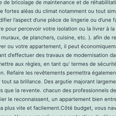
re de bricolage de maintenance et de réhabilitat
de fortes aléas du climat notamment ou tout si
ifier l’aspect d’une pièce de lingerie ou d’une 
e pour percevoir votre isolation ou la livrer à l
( muraux, de planchers, cuisine, etc. ). afin de 
yer ou votre appartement, il peut économiquem
ant d’effectuer des travaux de modernisation da
mettre aux règles, en tant qu’ termes de sécurit
ion. Refaire les revêtements permettra également
 tout sa brillance. Des argutie majorant largeme
rs que la revente. chacun des professionnels d
lier le reconnaissent, un appartement bien ent
a plus vite et facilement.Côté budget, vous na