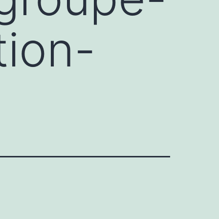
tion-