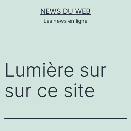
Aller
NEWS DU WEB
au
Les news en ligne
contenu
Lumière sur
sur ce site