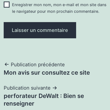
Enregistrer mon nom, mon e-mail et mon site dans
le navigateur pour mon prochain commentaire.
Navigation
Publication précédente
Mon avis sur consultez ce site
de
l’article
Publication suivante
perforateur DeWalt : Bien se
renseigner