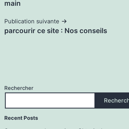
l’article
main
Publication suivante
parcourir ce site : Nos conseils
Rechercher
Recherc
Recent Posts