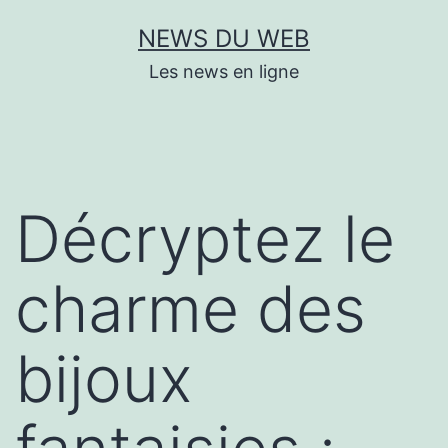
Aller
NEWS DU WEB
au
Les news en ligne
contenu
Décryptez le
charme des
bijoux