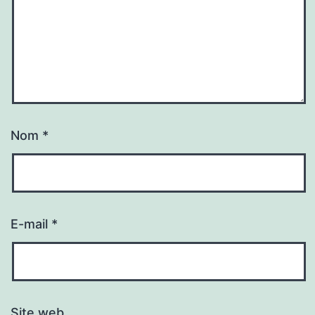
Nom
*
E-mail
*
Site web