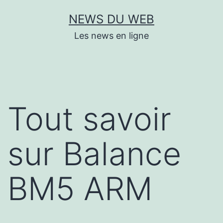
Aller
NEWS DU WEB
au
Les news en ligne
contenu
Tout savoir
sur Balance
BM5 ARM