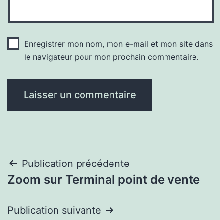
Enregistrer mon nom, mon e-mail et mon site dans
le navigateur pour mon prochain commentaire.
Navigation
Publication précédente
Zoom sur Terminal point de vente
de
l’article
Publication suivante